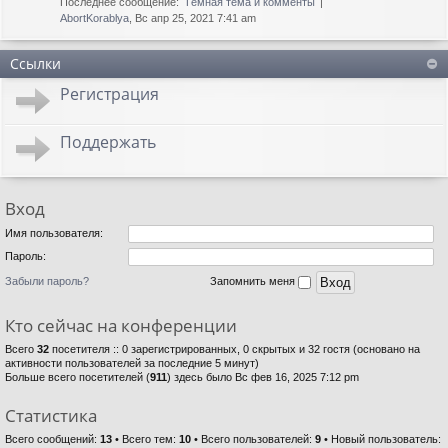
Последнее сообщение:
Тёмная тема и комменты
AbortKorablya
, Вс апр 25, 2021 7:41 am
Ссылки
Регистрация
Поддержать
Вход
Имя пользователя:
Пароль:
Забыли пароль?
Запомнить меня
Кто сейчас на конференции
Всего
32
посетителя :: 0 зарегистрированных, 0 скрытых и 32 гостя (основано на
активности пользователей за последние 5 минут)
Больше всего посетителей (
911
) здесь было Вс фев 16, 2025 7:12 pm
Статистика
Всего сообщений:
13
• Всего тем:
10
• Всего пользователей:
9
• Новый пользователь: