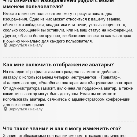
Что означают изображения рядом с моим
именем пользователя?
Вместе с именем пользователя могут присутствовать два
изображения. Одно из них может относиться к вашему званию,
обычно это звёздочки, квадратики или точки, указывающие на то,
сколько сообщений вы оставили, или на ваш статус на конференции.
Другое, обычно более крупное, изображение известно как «аватара»
и обычно уникально для каждого пользователя.
Вернуться к началу
Как мне включить отображение аватары?
На вкладке «Профиль» личного раздела вы можете добавить
аватару с использованием четырёх инструментов: «Граватар»,
«Галерея аватар», «Удалённая аватара» или «Загружаемая аватара».
От администратора зависит, включена ли поддержка аватар, а также
какие типы аватар могут быть доступны. Если вы не можете
использовать аватары, свяжитесь с администратором конференции
для выяснения причин.
Вернуться к началу
Что такое звание и как я могу изменить его?
Звания, отображаемые под вашим именем, отражают количество