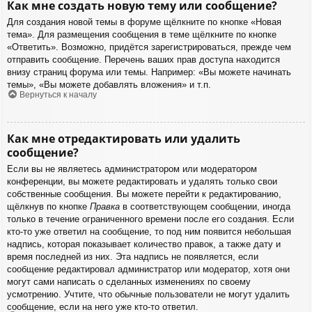
Как мне создать новую тему или сообщение?
Для создания новой темы в форуме щёлкните по кнопке «Новая
тема». Для размещения сообщения в теме щёлкните по кнопке
«Ответить». Возможно, придётся зарегистрироваться, прежде чем
отправить сообщение. Перечень ваших прав доступа находится
внизу страниц форума или темы. Например: «Вы можете начинать
темы», «Вы можете добавлять вложения» и т.п.
Вернуться к началу
Как мне отредактировать или удалить
сообщение?
Если вы не являетесь администратором или модератором
конференции, вы можете редактировать и удалять только свои
собственные сообщения. Вы можете перейти к редактированию,
щёлкнув по кнопке
Правка
в соответствующем сообщении, иногда
только в течение ограниченного времени после его создания. Если
кто-то уже ответил на сообщение, то под ним появится небольшая
надпись, которая показывает количество правок, а также дату и
время последней из них. Эта надпись не появляется, если
сообщение редактировал администратор или модератор, хотя они
могут сами написать о сделанных изменениях по своему
усмотрению. Учтите, что обычные пользователи не могут удалить
сообщение, если на него уже кто-то ответил.