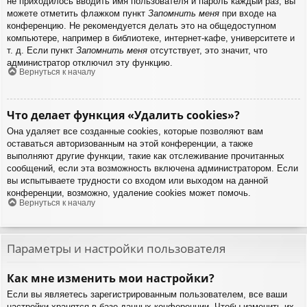
не приходилось вводить имя пользователя и пароль каждый раз, вы
можете отметить флажком пункт
Запомнить меня
при входе на
конференцию. Не рекомендуется делать это на общедоступном
компьютере, например в библиотеке, интернет-кафе, университете и
т. д. Если пункт
Запомнить меня
отсутствует, это значит, что
администратор отключил эту функцию.
Вернуться к началу
Что делает функция «Удалить cookies»?
Она удаляет все созданные cookies, которые позволяют вам
оставаться авторизованным на этой конференции, а также
выполняют другие функции, такие как отслеживание прочитанных
сообщений, если эта возможность включена администратором. Если
вы испытываете трудности со входом или выходом на данной
конференции, возможно, удаление cookies может помочь.
Вернуться к началу
Параметры и настройки пользователя
Как мне изменить мои настройки?
Если вы являетесь зарегистрированным пользователем, все ваши
настройки хранятся в базе данных конференции. Чтобы изменить их,