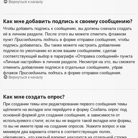
Вернуться к началу
Как мне добавить подпись к своему сообщению?
Чтобы добавить подпись к сообщению, вы должны сначала создать
её в личном разделе. После этого вы можете отметить флажком
пункт
Присоединить подпись
в форме отправки сообщения, чтобы
подпись добавилась. Вы также можете настроить добавление
подписи по умолчанию ко всем вашим сообщениям, сделав
соответствующий выбор в параграфе «Отправка сообщений» пункта
«Личные настройки» в личном разделе. Несмотря на это, вы сможете
отменить добавление подписи в отдельных сообщениях, убрав
флажок
Присоединить подпись
в форме отправки сообщения.
Вернуться к началу
Как мне создать опрос?
При создании темы или редактировании первого сообщения темы
щёлкните на вкладке или перейдите в форму
Создать опрос
под
основной формой для создания сообщения, в зависимости от
используемого стиля; если вы не видите такой вкладки или формы,
то вы не имеете прав на создание опросов. Укажите вопрос и как
минимум два варианта ответа в соответствующих полях,
убедившись, что каждый вариант находится на отдельной строке