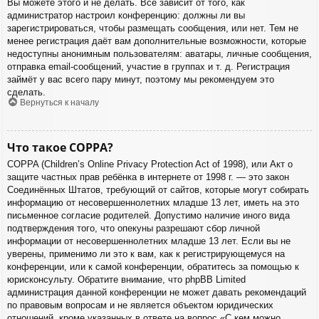
Вы можете этого и не делать. Всё зависит от того, как
администратор настроил конференцию: должны ли вы
зарегистрироваться, чтобы размещать сообщения, или нет. Тем не
менее регистрация даёт вам дополнительные возможности, которые
недоступны анонимным пользователям: аватары, личные сообщения,
отправка email-сообщений, участие в группах и т. д. Регистрация
займёт у вас всего пару минут, поэтому мы рекомендуем это
сделать.
Вернуться к началу
Что такое COPPA?
COPPA (Children’s Online Privacy Protection Act of 1998), или Акт о
защите частных прав ребёнка в интернете от 1998 г. — это закон
Соединённых Штатов, требующий от сайтов, которые могут собирать
информацию от несовершеннолетних младше 13 лет, иметь на это
письменное согласие родителей. Допустимо наличие иного вида
подтверждения того, что опекуны разрешают сбор личной
информации от несовершеннолетних младше 13 лет. Если вы не
уверены, применимо ли это к вам, как к регистрирующемуся на
конференции, или к самой конференции, обратитесь за помощью к
юрисконсульту. Обратите внимание, что phpBB Limited
администрация данной конференции не может давать рекомендаций
по правовым вопросам и не является объектом юридических
отношений, кроме указанных в ответе на вопрос «С кем можно