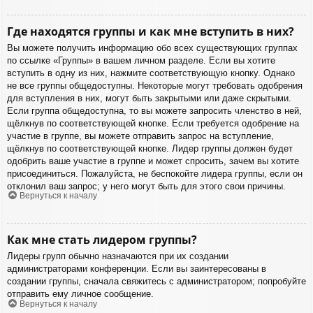
Где находятся группы и как мне вступить в них?
Вы можете получить информацию обо всех существующих группах
по ссылке «Группы» в вашем личном разделе. Если вы хотите
вступить в одну из них, нажмите соответствующую кнопку. Однако
не все группы общедоступны. Некоторые могут требовать одобрения
для вступления в них, могут быть закрытыми или даже скрытыми.
Если группа общедоступна, то вы можете запросить членство в ней,
щёлкнув по соответствующей кнопке. Если требуется одобрение на
участие в группе, вы можете отправить запрос на вступление,
щёлкнув по соответствующей кнопке. Лидер группы должен будет
одобрить ваше участие в группе и может спросить, зачем вы хотите
присоединиться. Пожалуйста, не беспокойте лидера группы, если он
отклонил ваш запрос; у него могут быть для этого свои причины.
Вернуться к началу
Как мне стать лидером группы?
Лидеры групп обычно назначаются при их создании
администраторами конференции. Если вы заинтересованы в
создании группы, сначала свяжитесь с администратором; попробуйте
отправить ему личное сообщение.
Вернуться к началу