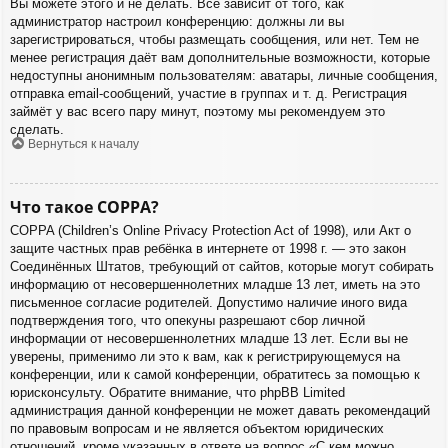
Вы можете этого и не делать. Всё зависит от того, как
администратор настроил конференцию: должны ли вы
зарегистрироваться, чтобы размещать сообщения, или нет. Тем не
менее регистрация даёт вам дополнительные возможности, которые
недоступны анонимным пользователям: аватары, личные сообщения,
отправка email-сообщений, участие в группах и т. д. Регистрация
займёт у вас всего пару минут, поэтому мы рекомендуем это
сделать.
Вернуться к началу
Что такое COPPA?
COPPA (Children’s Online Privacy Protection Act of 1998), или Акт о
защите частных прав ребёнка в интернете от 1998 г. — это закон
Соединённых Штатов, требующий от сайтов, которые могут собирать
информацию от несовершеннолетних младше 13 лет, иметь на это
письменное согласие родителей. Допустимо наличие иного вида
подтверждения того, что опекуны разрешают сбор личной
информации от несовершеннолетних младше 13 лет. Если вы не
уверены, применимо ли это к вам, как к регистрирующемуся на
конференции, или к самой конференции, обратитесь за помощью к
юрисконсульту. Обратите внимание, что phpBB Limited
администрация данной конференции не может давать рекомендаций
по правовым вопросам и не является объектом юридических
отношений, кроме указанных в ответе на вопрос «С кем можно