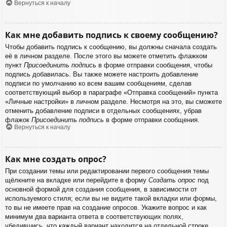
Вернуться к началу
Как мне добавить подпись к своему сообщению?
Чтобы добавить подпись к сообщению, вы должны сначала создать
её в личном разделе. После этого вы можете отметить флажком
пункт
Присоединить подпись
в форме отправки сообщения, чтобы
подпись добавилась. Вы также можете настроить добавление
подписи по умолчанию ко всем вашим сообщениям, сделав
соответствующий выбор в параграфе «Отправка сообщений» пункта
«Личные настройки» в личном разделе. Несмотря на это, вы сможете
отменить добавление подписи в отдельных сообщениях, убрав
флажок
Присоединить подпись
в форме отправки сообщения.
Вернуться к началу
Как мне создать опрос?
При создании темы или редактировании первого сообщения темы
щёлкните на вкладке или перейдите в форму
Создать опрос
под
основной формой для создания сообщения, в зависимости от
используемого стиля; если вы не видите такой вкладки или формы,
то вы не имеете прав на создание опросов. Укажите вопрос и как
минимум два варианта ответа в соответствующих полях,
убедившись, что каждый вариант находится на отдельной строке