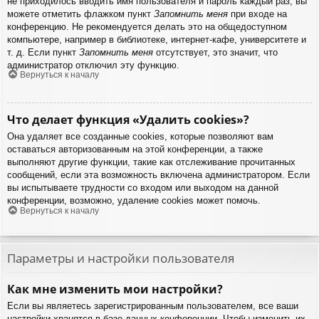
не приходилось вводить имя пользователя и пароль каждый раз, вы
можете отметить флажком пункт
Запомнить меня
при входе на
конференцию. Не рекомендуется делать это на общедоступном
компьютере, например в библиотеке, интернет-кафе, университете и
т. д. Если пункт
Запомнить меня
отсутствует, это значит, что
администратор отключил эту функцию.
Вернуться к началу
Что делает функция «Удалить cookies»?
Она удаляет все созданные cookies, которые позволяют вам
оставаться авторизованным на этой конференции, а также
выполняют другие функции, такие как отслеживание прочитанных
сообщений, если эта возможность включена администратором. Если
вы испытываете трудности со входом или выходом на данной
конференции, возможно, удаление cookies может помочь.
Вернуться к началу
Параметры и настройки пользователя
Как мне изменить мои настройки?
Если вы являетесь зарегистрированным пользователем, все ваши
настройки хранятся в базе данных конференции. Чтобы изменить их,