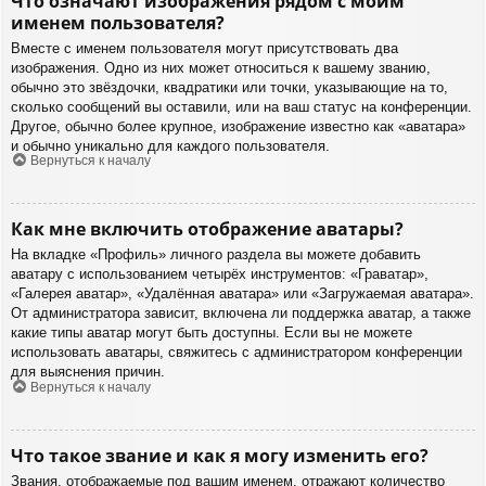
Что означают изображения рядом с моим
именем пользователя?
Вместе с именем пользователя могут присутствовать два
изображения. Одно из них может относиться к вашему званию,
обычно это звёздочки, квадратики или точки, указывающие на то,
сколько сообщений вы оставили, или на ваш статус на конференции.
Другое, обычно более крупное, изображение известно как «аватара»
и обычно уникально для каждого пользователя.
Вернуться к началу
Как мне включить отображение аватары?
На вкладке «Профиль» личного раздела вы можете добавить
аватару с использованием четырёх инструментов: «Граватар»,
«Галерея аватар», «Удалённая аватара» или «Загружаемая аватара».
От администратора зависит, включена ли поддержка аватар, а также
какие типы аватар могут быть доступны. Если вы не можете
использовать аватары, свяжитесь с администратором конференции
для выяснения причин.
Вернуться к началу
Что такое звание и как я могу изменить его?
Звания, отображаемые под вашим именем, отражают количество