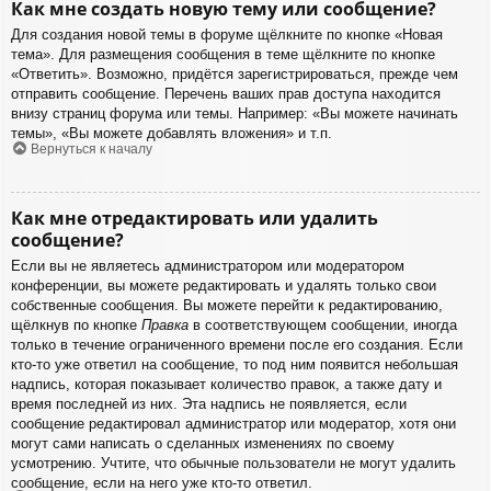
Как мне создать новую тему или сообщение?
Для создания новой темы в форуме щёлкните по кнопке «Новая
тема». Для размещения сообщения в теме щёлкните по кнопке
«Ответить». Возможно, придётся зарегистрироваться, прежде чем
отправить сообщение. Перечень ваших прав доступа находится
внизу страниц форума или темы. Например: «Вы можете начинать
темы», «Вы можете добавлять вложения» и т.п.
Вернуться к началу
Как мне отредактировать или удалить
сообщение?
Если вы не являетесь администратором или модератором
конференции, вы можете редактировать и удалять только свои
собственные сообщения. Вы можете перейти к редактированию,
щёлкнув по кнопке
Правка
в соответствующем сообщении, иногда
только в течение ограниченного времени после его создания. Если
кто-то уже ответил на сообщение, то под ним появится небольшая
надпись, которая показывает количество правок, а также дату и
время последней из них. Эта надпись не появляется, если
сообщение редактировал администратор или модератор, хотя они
могут сами написать о сделанных изменениях по своему
усмотрению. Учтите, что обычные пользователи не могут удалить
сообщение, если на него уже кто-то ответил.