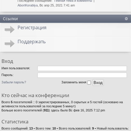
Последнее сообщение:
Тёмная тема и комменты
AbortKorablya
, Вс апр 25, 2021 7:41 am
Ссылки
Регистрация
Поддержать
Вход
Имя пользователя:
Пароль:
Забыли пароль?
Запомнить меня
Кто сейчас на конференции
Всего
5
посетителей :: 0 зарегистрированных, 0 скрытых и 5 гостей (основано на
активности пользователей за последние 5 минут)
Больше всего посетителей (
911
) здесь было Вс фев 16, 2025 7:12 pm
Статистика
Всего сообщений:
13
• Всего тем:
10
• Всего пользователей:
9
• Новый пользователь: