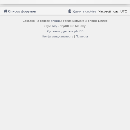
Список форумов
Удалить cookies
Часовой пояс:
UTC
Создано на основе
phpBB
® Forum Software © phpBB Limited
Style
Arty
- phpBB 3.3 MrGaby
Русская поддержка phpBB
Конфиденциальность
|
Правила