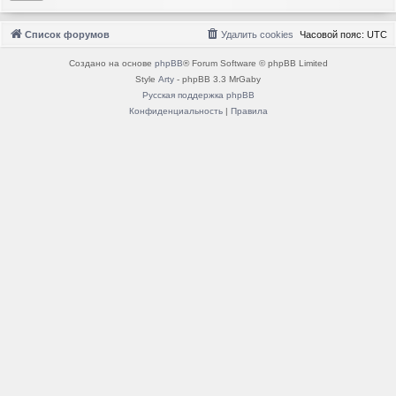
Список форумов
Удалить cookies
Часовой пояс:
UTC
Создано на основе
phpBB
® Forum Software © phpBB Limited
Style
Arty
- phpBB 3.3 MrGaby
Русская поддержка phpBB
Конфиденциальность
|
Правила