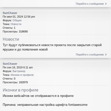
Перейти к сообщению
SunChaser
Пн июл 01, 2024 12:56 pm
Форум:
Общее
Тема:
Новости
Ответы:
1
Просмотры:
318690
Новости
Тут будут публиковаться новости проекта после закрытия старой
ярушки и до появления новой
Перейти к сообщению
SunChaser
Пн сен 16, 2019 6:11 am
Форум:
Багтрекер
Тема:
Иконки в профиле
Ответы:
0
Просмотры:
182879
Иконки в профиле
Иконки вебсайтов не отображаются в профиле
Причина: неправильная настройка шрифта fontawesome