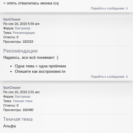
+ опять отвалилась иконка icq
Перейти к сообщению
SunChaser
Пн сен 16, 2019 5:59 am
Форум:
Багтрекер
Тема:
Рекомендации
Ответы:
0
Просмотры:
182315
Рекомендации
Надеюсь, все всё понимают :)
Одна тема = одна проблема
Опишите как воспроизвести
Перейти к сообщению
SunChaser
Пн сен 16, 2019 2:01 am
Форум:
Багтрекер
Тема:
Темная тема
Ответы:
0
Просмотры:
182490
Темная тема
Альфа