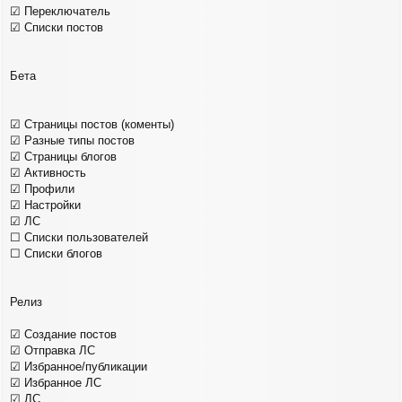
☑ Переключатель
☑ Списки постов
Бета
☑ Страницы постов (коменты)
☑ Разные типы постов
☑ Страницы блогов
☑ Активность
☑ Профили
☑ Настройки
☑ ЛС
☐ Списки пользователей
☐ Списки блогов
Релиз
☑ Создание постов
☑ Отправка ЛС
☑ Избранное/публикации
☑ Избранное ЛС
☑ ЛС ...