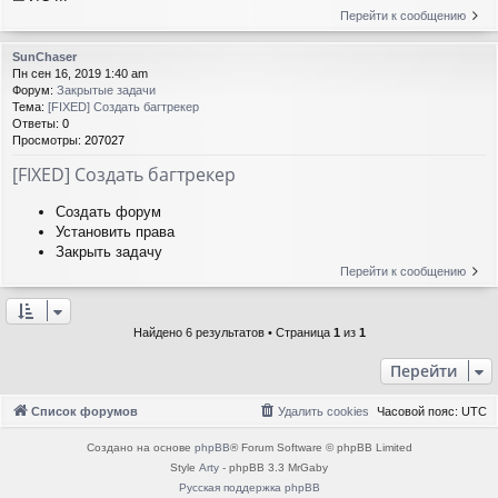
Перейти к сообщению
SunChaser
Пн сен 16, 2019 1:40 am
Форум:
Закрытые задачи
Тема:
[FIXED] Создать багтрекер
Ответы:
0
Просмотры:
207027
[FIXED] Создать багтрекер
Создать форум
Установить права
Закрыть задачу
Перейти к сообщению
Найдено 6 результатов • Страница
1
из
1
Перейти
Список форумов
Удалить cookies
Часовой пояс:
UTC
Создано на основе
phpBB
® Forum Software © phpBB Limited
Style
Arty
- phpBB 3.3 MrGaby
Русская поддержка phpBB