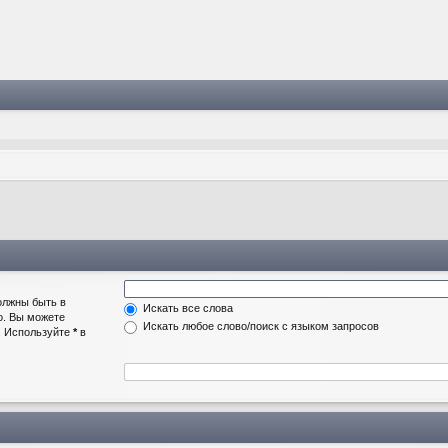
олжны быть в
Искать все слова
о. Вы можете
Искать любое слово/поиск с языком запросов
а. Используйте
*
в