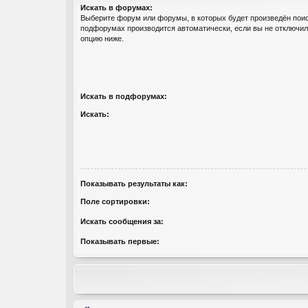
Искать в форумах:
Выберите форум или форумы, в которых будет произведён поис
подфорумах производится автоматически, если вы не отключи
опцию ниже.
Искать в подфорумах:
Искать:
Показывать результаты как:
Поле сортировки:
Искать сообщения за:
Показывать первые: