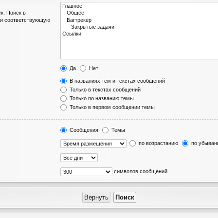
к. Поиск в
ли соответствующую
Да
Нет
В названиях тем и текстах сообщений
Только в текстах сообщений
Только по названию темы
Только в первом сообщении темы
Сообщения
Темы
по возрастанию
по убыван
символов сообщений