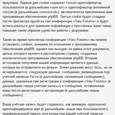
браузера). Первые две cookie содержат только идентификатор
пользователя (в дальнейшем «user-id») и идентификатор анонимной
сессии (в дальнейшем «session-id»), автоматически присвоенные вам
программным обеспечением phpBB. Третья cookie будет создана
после просмотра одной из тем конференции «Yaru Forums» и будет
использоваться для хранения информации о прочтённых вами темах,
повышая таким образом удобство работы с форумами.
Также во время просмотра конференции «Yaru Forums» мы можем
установить cookies, внешние по отношению к программному
обеспечению phpBB, однако они выходят за рамки этого документа,
целью которого является рассмотрение страниц, созданных
исключительно программным обеспечением phpBB. Вторым
источником получения вашей информации являются данные,
которые вы отправляете на форум. Этими данными могут быть, но не
исчерпываются, следующие данные: сообщения, размещённые под
учётной записью Гостя (в дальнейшем «анонимные сообщения»),
данные, указанные при регистрации в конференции «Yaru Forums» (в
дальнейшем «ваша учётная запись») и сообщения, оставленные
вами после регистрации и авторизации (в дальнейшем «ваши
сообщения»).
Ваша учётная запись будет содержать, как минимум, однозначно
идентифицируемое имя (в дальнейшем «ваше имя пользователя»),
индивидуальный пароль для входа под вашей учётной записью