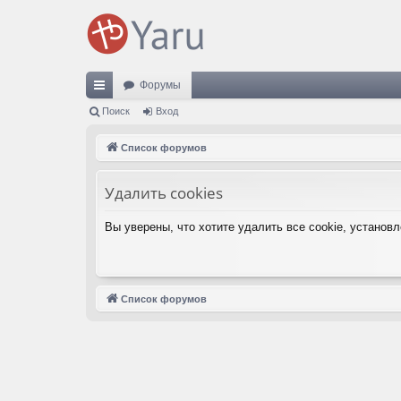
Форумы
с
Поиск
Вход
ы
Список форумов
лк
Удалить cookies
и
Вы уверены, что хотите удалить все cookie, устано
Список форумов