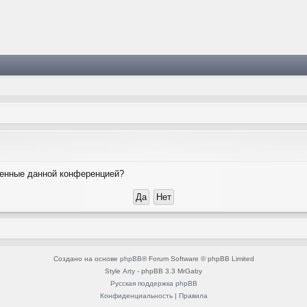
вленные данной конференцией?
Создано на основе
phpBB
® Forum Software © phpBB Limited
Style
Arty
- phpBB 3.3 MrGaby
Русская поддержка phpBB
Конфиденциальность
|
Правила