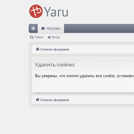
Форумы
с
Поиск
Вход
ы
Список форумов
лк
Удалить cookies
и
Вы уверены, что хотите удалить все cookie, устано
Список форумов