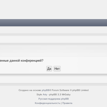
вленные данной конференцией?
Создано на основе
phpBB
® Forum Software © phpBB Limited
Style
Arty
- phpBB 3.3 MrGaby
Русская поддержка phpBB
Конфиденциальность
|
Правила